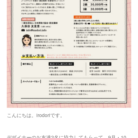
こんにちは。irodoriです。
デザイナーのお友達2名に協力してもらって、9月・10