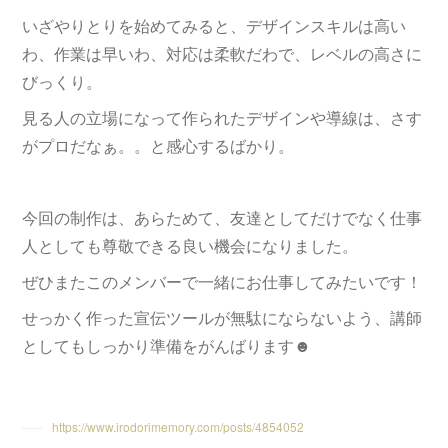
いざやりとりを始めてみると、デザインスキルは高い
わ、作業は早いわ、対応は柔軟だわで、レベルの高さに
びっくり。
見る人の立場になって作られたデザインや導線は、さす
がプロだなぁ。。と感心するばかり。
今回の制作は、あらためて、友達としてだけでなく仕事
人としても尊敬できる良い機会になりました。
ぜひまたこのメンバーで一緒にお仕事してみたいです！
せっかく作った宣伝ツールが無駄にならないよう、講師
としてもしっかり準備をがんばります☻
https://www.irodorimemory.com/posts/4854052