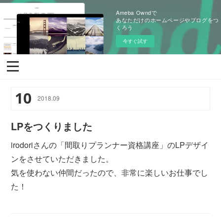
Ameba Owndで
あなただけのホームページやブログをつ
くろう
今すぐ試す
10
2018
.
09
LPをつくりました
irodoriさんの「間取りプランナー資格講座」のLPデザイ
ンをさせていただきました。
気を使わない仲間だったので、非常に楽しいお仕事でし
た！