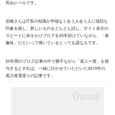
死ぬレベルです。
岩崎さんはIT系の知識が半端なく会う人会う人に強烈な
印象を残し、新しいものをどんどん試し、サイト表示の
スピードに命をかけブログを20年続けていながら、「無
趣味」だといって嘆いているとっても謎な人です。
20年間のブログ記事の中で勝手ながら「底スー賞」を授
与するとすれば、一緒に行かせていただいた2010年の
風力発電巡りの記事です。