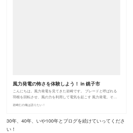
風力発電の怖さを体験しよう！ in 銚子市
こんにちは。風力発電を見てきた岩崎です。 ブレードと呼ばれる
羽根を回転させ、風の力を利用して電気を起こす 風力発電。そ…
岩崎仁の俺は語りたい！
30年、40年、いや100年とブログを続けていってくださ
い！