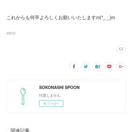
これからも何卒よろしくお願いいたしますm(*_ _)m
web
(
2
)
SOKONASHI SPOON
忖度しません
フォロー
関連記事