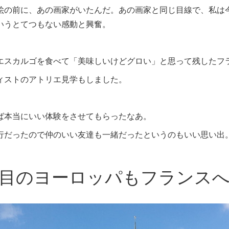
絵の前に、あの画家がいたんだ。あの画家と同じ目線で、私は
いうとてつもない感動と興奮。
エスカルゴを食べて「美味しいけどグロい」と思って残したフ
ィストのアトリエ見学もしました。
ば本当にいい体験をさせてもらったなあ。
行だったので仲のいい友達も一緒だったというのもいい思い出
回目のヨーロッパもフランス