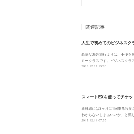
関連記事
人生で初めてのビジネスク
豪華な海外旅行よりは、不便
ミークラスです。ビジネスクラ
2018.12.11 15:00
スマートEXを使ってチケ
新幹線には3ヶ月に1回乗る程
わからないしまあいいか」と流
2018.12.11 07:35