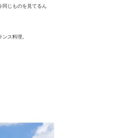
今同じものを見てるん
ランス料理。
。
へ