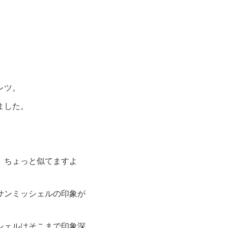
レツ。
ました。
。ちょっと似てますよ
サンミッシェルの印象が
シェルはそこまで印象深