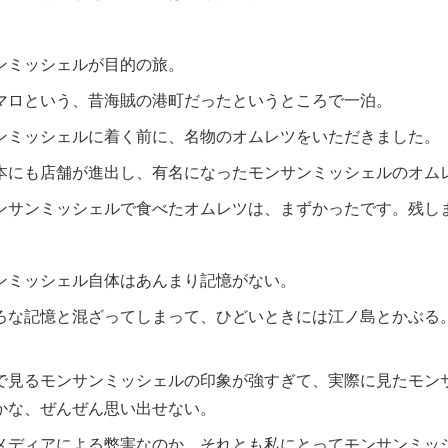
ンミッシェルが目的の旅。
マロという、昔海賊の港町だったというところで一泊。
ンミッシェルに着く前に、名物のオムレツをいただきました。
本にも店舗が進出し、有名になったモンサンミッシェルのオム
ンサンミッシェルで食べたオムレツは、まずかったです。残し
ンミッシェル自体はあんまり記憶がない。
ろな記憶と混ざってしまって、ひどいときには江ノ島とかぶる
で見るモンサンミッシェルの印象が強すぎて、実際に見たモン
かな、ぜんぜん思い出せない。
メディアによる弊害なのか、それとも私にとってモンサンミッ