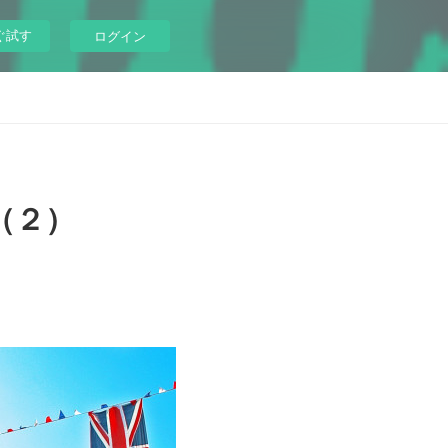
ぐ試す
ログイン
（２）