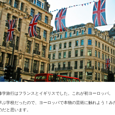
修学旅行はフランスとイギリスでした。これが初ヨーロッパ。
学ぶ学校だったので、ヨーロッパで本物の芸術に触れよう！み
のだと思います。