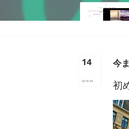
14
今
初
2018
.
09